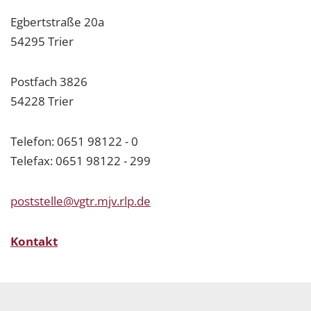
Egbertstraße 20a
54295 Trier
Postfach 3826
54228 Trier
Telefon: 0651 98122 - 0
Telefax: 0651 98122 - 299
poststelle@vgtr.mjv.rlp.de
Kontakt